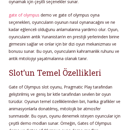
oynamak için çeşitli seçenekler sunar.
gate of olympus
demo ve gate of olympus oyna
seçenekleri, oyuncuların oyunun nasıl oynanacağını ve ne
kadar eğlenceli olduğunu anlamalarına yardımcı olur. Oyun,
oyuncuların antik Yunanistan’ın en prestijli yerlerinden birine
girmesini sağlar ve onlar için bir dizi oyun mekanizması ve
bonusu sunar. Bu oyun, oyuncuların kahramanlık ruhunu ve
antik mitolojiyi yaşatmalarına olanak tanır.
Slot’un Temel Özellikleri
Gate of Olympus slot oyunu, Pragmatic Play tarafından
geliştirilmiş ve geniş bir kitle tarafından sevilen bir oyun
türüdür. Oyunun temel özelliklerinden biri, harika grafikler ve
animasyonlarla donatılmış, mitolojik bir atmosfer
sunmasıdır. Bu oyun, oyunu denemek isteyen oyuncular için
çeşitli demo modları sunar. Örneğin,
Gates of Olympus