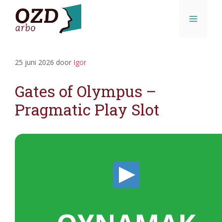
Ga
Menu
naar
de
inhoud
25 juni 2026
door
Igor
Gates of Olympus –
Pragmatic Play Slot