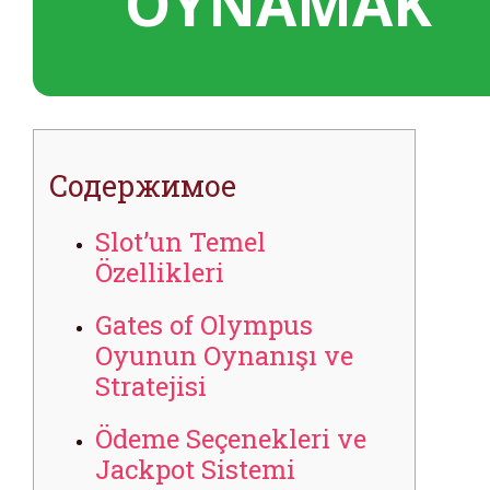
OYNAMAK
Содержимое
Slot’un Temel
Özellikleri
Gates of Olympus
Oyunun Oynanışı ve
Stratejisi
Ödeme Seçenekleri ve
Jackpot Sistemi