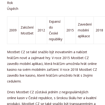
Rok
Úspěch
Expansí
Zavedení
Založení
do
2009
2012
2015
mobilní
2018
Mostbet
České
aplikace
republiky
Mostbet CZ se také snažilo být inovativním a nabízet
hráčům nové a zajímavé hry. V roce 2015 Mostbet CZ
zavedlo mobilní aplikaci, která hráčům umožnila hrát online
kasino na svém mobilním zařízení. V roce 2018 Mostbet CZ
zavedlo live kasino, které hráčům umožnilo hrát s živými
cedulemi.
Dnes Mostbet CZ zůstává jedním z nejpopulárnějších
online kasin v České republice, s širokou škálu her a kvalitní
produkci. Mostbet CZ se také snažilo být transparentním a