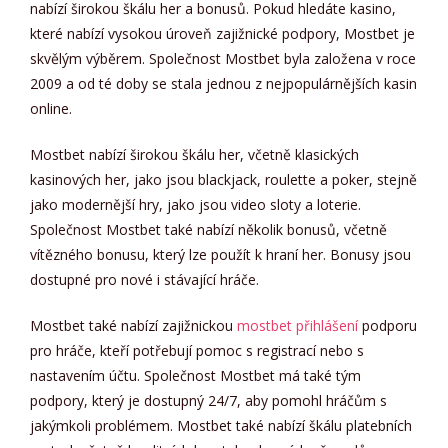
nabízí širokou škálu her a bonusů. Pokud hledáte kasino,
které nabízí vysokou úroveň zajižnické podpory, Mostbet je
skvělým výběrem. Společnost Mostbet byla založena v roce
2009 a od té doby se stala jednou z nejpopulárnějších kasin
online.
Mostbet nabízí širokou škálu her, včetně klasických
kasinových her, jako jsou blackjack, roulette a poker, stejně
jako modernější hry, jako jsou video sloty a loterie.
Společnost Mostbet také nabízí několik bonusů, včetně
vítězného bonusu, který lze použít k hraní her. Bonusy jsou
dostupné pro nové i stávající hráče.
Mostbet také nabízí zajižnickou
mostbet přihlášení
podporu
pro hráče, kteří potřebují pomoc s registrací nebo s
nastavením účtu. Společnost Mostbet má také tým
podpory, který je dostupný 24/7, aby pomohl hráčům s
jakýmkoli problémem. Mostbet také nabízí škálu platebních