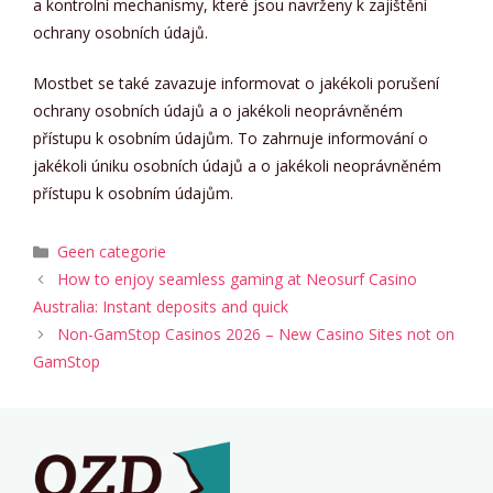
a kontrolní mechanismy, které jsou navrženy k zajištění
ochrany osobních údajů.
Mostbet se také zavazuje informovat o jakékoli porušení
ochrany osobních údajů a o jakékoli neoprávněném
přístupu k osobním údajům. To zahrnuje informování o
jakékoli úniku osobních údajů a o jakékoli neoprávněném
přístupu k osobním údajům.
Categorieën
Geen categorie
How to enjoy seamless gaming at Neosurf Casino
Australia: Instant deposits and quick
Non-GamStop Casinos 2026 – New Casino Sites not on
GamStop