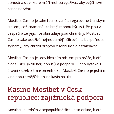
bonusů a slev, které hráči mohou využívat, aby zvýšili své
šance na výhru.
Mostbet Casino je také licencované a regulované členským
státem, což znamená, že hráči mohou být jistí, že jsou v
bezpečí a že jejich osobní údaje jsou chráněny. Mostbet
Casino také používá nejmodernější šifrování a bezpečnostní
systémy, aby chránil hráčovy osobní údaje a transakce.
Mostbet Casino je tedy ideálním místem pro hráče, kteří
hledají širší škálu her, bonusů a podpory. S jeho vysokou
úrovní služeb a transparentností, Mostbet Casino je jedním
z nejpopulárnějších online kasín na trhu.
Kasino Mostbet v Česk
republice: zajižnická podpora
Mostbet je jedním z nejpopulárnějších kasin online, které