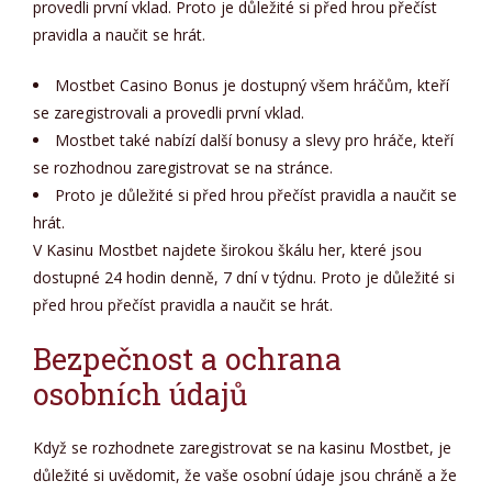
provedli první vklad. Proto je důležité si před hrou přečíst
pravidla a naučit se hrát.
Mostbet Casino Bonus je dostupný všem hráčům, kteří
se zaregistrovali a provedli první vklad.
Mostbet také nabízí další bonusy a slevy pro hráče, kteří
se rozhodnou zaregistrovat se na stránce.
Proto je důležité si před hrou přečíst pravidla a naučit se
hrát.
V Kasinu Mostbet najdete širokou škálu her, které jsou
dostupné 24 hodin denně, 7 dní v týdnu. Proto je důležité si
před hrou přečíst pravidla a naučit se hrát.
Bezpečnost a ochrana
osobních údajů
Když se rozhodnete zaregistrovat se na kasinu Mostbet, je
důležité si uvědomit, že vaše osobní údaje jsou chráně a že