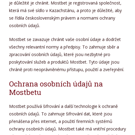
je důležité je chránit. Mostbet je registrovaná společnost,
která má své sídlo v Kazachstánu, a proto je důležité, aby
se řídila československým právem a normami ochrany
osobních údajů.
Mostbet se zavazuje chránit vaše osobní údaje a dodržet
všechny relevantní normy a předpisy. To zahrnuje sběr a
zpracování osobních údajů, které jsou nezbytné pro
poskytování služeb a produktů Mostbet. Tyto údaje jsou
chráně proti neoprávněnému přístupu, použití a zveřejnění.
Ochrana osobních údajů na
Mostbetu
Mostbet používá šifrování a další technologie k ochraně
osobních údajů. To zahrnuje šifrování dat, které jsou
přenášena přes internet, a použití firemních systémů
ochrany osobních údajů. Mostbet také má vnitřní procedury